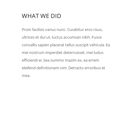
WHAT WE DID
Proin facilisis varius nunc. Curabitur eros risus,
ultrices et dui ut, luctus accumsan nibh. Fusce
convallis sapien placerat tellus suscipit vehicula. Ea
mei nostrum imperdiet deterruisset, mei ludus
efficiendi ei. Sea summo mazim ex, ea errem
eleifend definitionem vim. Detracto erroribus et
mea.