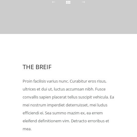
THE BREIF
Proin facilisis varius nunc. Curabitur eros risus,
ultrices et dui ut, luctus accumsan nibh. Fusce
convallis sapien placerat tellus suscipit vehicula. Ea
mei nostrum imperdiet deterruisset, mei ludus
efficiendi ei. Sea summo mazim ex, ea errem
eleifend definitionem vim. Detracto erroribus et
mea.