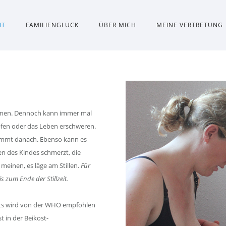
IT
FAMILIENGLÜCK
ÜBER MICH
MEINE VERTRETUNG
innen. Dennoch kann immer mal
pfen oder das Leben erschweren.
ommt danach. Ebenso kann es
en des Kindes schmerzt, die
einen, es läge am Stillen.
Für
s zum Ende der Stillzeit.
nats wird von der WHO empfohlen
t in der Beikost-