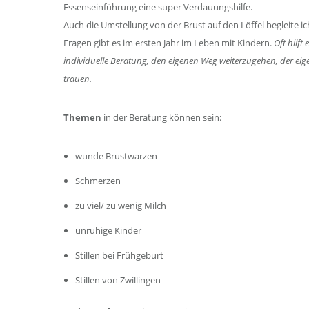
Essenseinführung eine super Verdauungshilfe.
Auch die Umstellung von der Brust auf den Löffel begleite ich
Fragen gibt es im ersten Jahr im Leben mit Kindern.
Oft hilft
individuelle Beratung, den eigenen Weg weiterzugehen, der eig
trauen.
Themen
in der Beratung können sein:
wunde Brustwarzen
Schmerzen
zu viel/ zu wenig Milch
unruhige Kinder
Stillen bei Frühgeburt
Stillen von Zwillingen