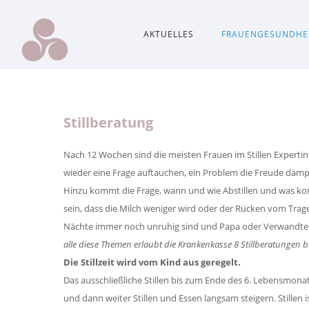
AKTUELLES
FRAUENGESUNDHE
Stillberatung
Nach 12 Wochen sind die meisten Frauen im Stillen Expert
wieder eine Frage auftauchen, ein Problem die Freude däm
Hinzu kommt die Frage, wann und wie Abstillen und was k
sein, dass die Milch weniger wird oder der Rücken vom Trag
Nächte immer noch unruhig sind und Papa oder Verwandte m
alle diese Themen erlaubt die Krankenkasse 8 Stillberatungen bi
Die Stillzeit wird vom Kind aus geregelt.
Das ausschließliche Stillen bis zum Ende des 6. Lebensmo
und dann weiter Stillen und Essen langsam steigern. Stillen is