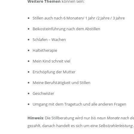
Weitere Themen
können sein:
Stillen auch nach 6 Monaten/ 1 Jahr /2 Jahre / 3 Jahre
Beikosteinführung nach dem Abstillen
Schlafen – Wachen
Haltetherapie
Mein Kind schreit viel
Erschöpfung der Mutter
Meine Berufstätigkeit und Stillen
Geschwister
Umgang mit dem Tragetuch und alle anderen Fragen
Hinweis
: Die Stillberatung wird nur
bis neun Monate nach de
gezahlt, danach handelt es sich um eine
Selbstzahlerleistung
.