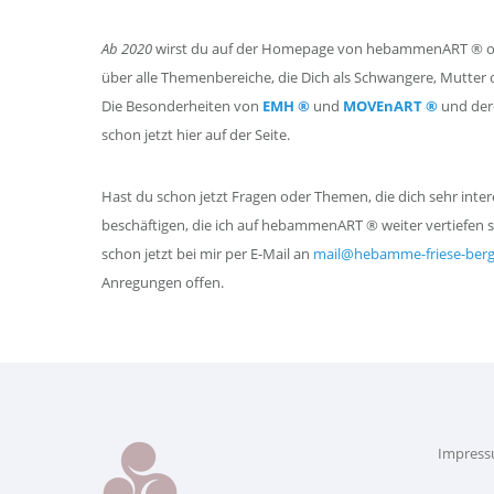
Ab 2020
wirst du auf der Homepage von hebammenART ® onl
über alle Themenbereiche, die Dich als Schwangere, Mutter o
Die Besonderheiten von
EMH ®
und
MOVEnART ®
und der
schon jetzt hier auf der Seite.
Hast du schon jetzt Fragen oder Themen, die dich sehr int
beschäftigen, die ich auf hebammenART ® weiter vertiefen s
schon jetzt bei mir per E-Mail an
mail@hebamme-friese-berg
Anregungen offen.
Impress