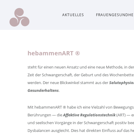
AKTUELLES
FRAUENGESUNDHE
hebammenART ®
steht für einen neuen Ansatz und eine neue Methode, in de
Zeit der Schwangerschaft, der Geburt und des Wochenbettes
werden. Der neue Blickwinkel stammt aus der
Salutophysio
Gesunderhaltens
.
Mit hebammenART ® habe ich eine Vielzahl von Bewegungs
Berührungen — die
Affektive Regulationstechnik
(ART) — en
und seelischen Vorgänge in der Schwangerschaft positiv bee
Dysbalancen ausgleicht. Dies hat direkten Einfluss auf das