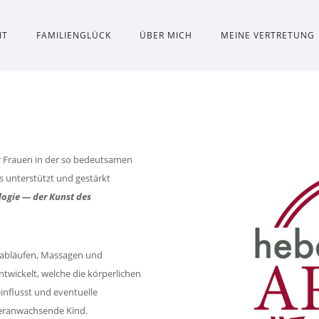
IT
FAMILIENGLÜCK
ÜBER MICH
MEINE VERTRETUNG
r Frauen in der so bedeutsamen
 unterstützt und gestärkt
logie — der Kunst des
abläufen, Massagen und
twickelt, welche die körperlichen
influsst und eventuelle
 heranwachsende Kind.